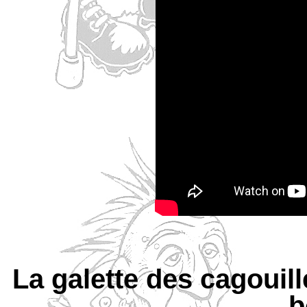
La galette des cagouill
b