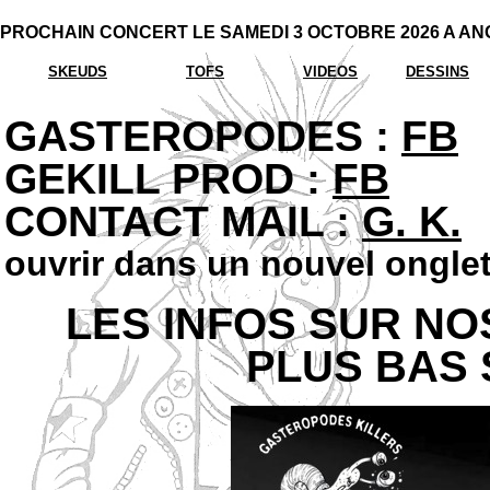
PROCHAIN CONCERT LE SAMEDI 3 OCTOBRE 2026 A AN
SKEUDS
TOFS
VIDEOS
DESSINS
GASTEROPODES :
FB
GEKILL PROD :
FB
CONTACT MAIL :
G. K.
:
ouvrir dans un nouvel onglet
LES INFOS SUR N
PLUS BAS 