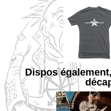
Dispos également,
déca