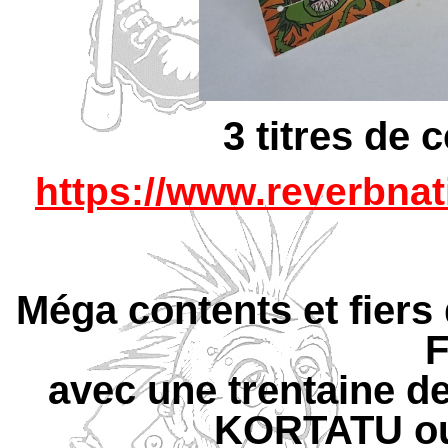
3 titres de 
https://www.reverbnat
Méga contents et fiers d
avec une trentaine d
KORTATU o