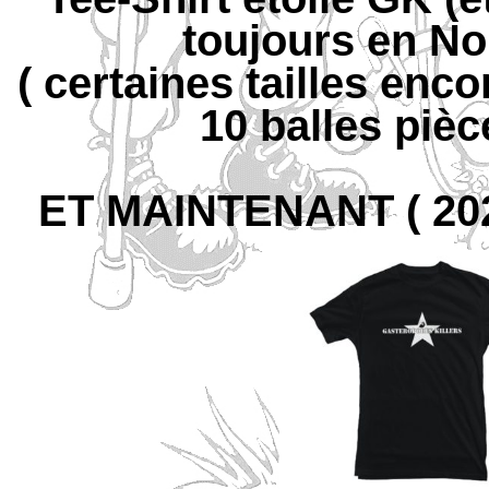
toujours en No
( certaines tailles enc
10 balles piè
ET MAINTENANT ( 2