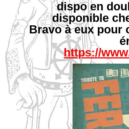
dispo en dou
disponible c
Bravo à eux pour 
é
https://www