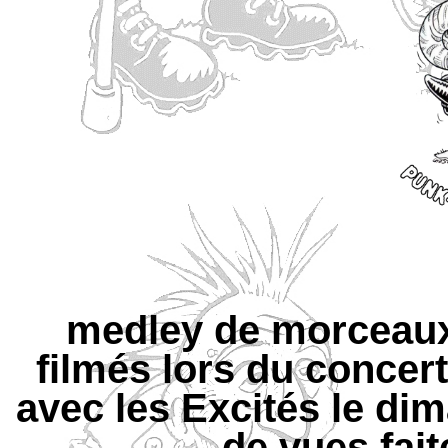
medley de morceaux
filmés lors du concer
avec les Excités le di
de vues fai