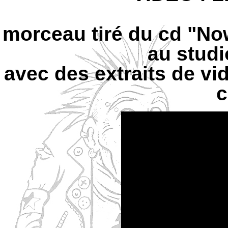
morceau tiré du cd "No
au studi
avec des extraits de vi
c