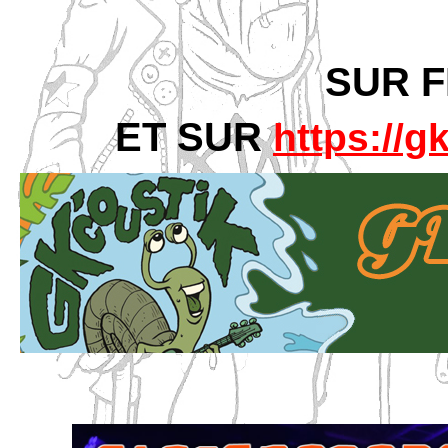
SUR F
ET SUR
https://