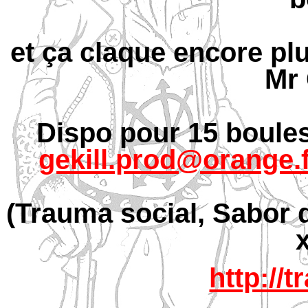
et ça claque encore pl
Mr 
Dispo pour 15 boules
gekill.prod@orange.
(Trauma social, Sabor 
http://t